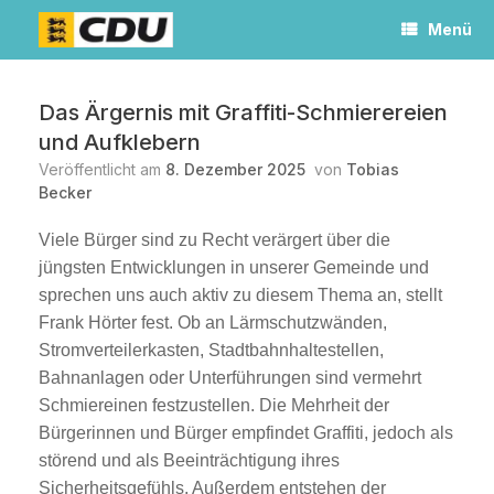
Zum
Menü
Inhalt
springen
Das Ärgernis mit Graffiti-Schmierereien
und Aufklebern
Veröffentlicht am
8. Dezember 2025
von
Tobias
Becker
Viele Bürger sind zu Recht verärgert über die
jüngsten Entwicklungen in unserer Gemeinde und
sprechen uns auch aktiv zu diesem Thema an, stellt
Frank Hörter fest. Ob an Lärmschutzwänden,
Stromverteilerkasten, Stadtbahnhaltestellen,
Bahnanlagen oder Unterführungen sind vermehrt
Schmiereinen festzustellen. Die Mehrheit der
Bürgerinnen und Bürger empfindet Graffiti, jedoch als
störend und als Beeinträchtigung ihres
Sicherheitsgefühls. Außerdem entstehen der