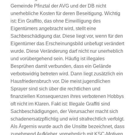
Gemeinde Pfinztal der AVG und der DB nicht
unerhebliche Kosten für deren Beseitigung. Wichtig
ist: Ein Graffito, das ohne Einwilligung des
Eigentümers angebracht wird, stellt eine
Sachbeschädigung dar. Diese liegt vor, wenn für den
Eigentümer das Erscheinungsbild unbefugt verändert
wurde. Diese Veränderung darf nicht nur unerheblich
und vorübergehend sein. Häufig ist illegales
Besprühen damit verbunden, dass ein Gelände
verbotswidrig betreten wird. Dann liegt zusätzlich ein
Hausfriedensbruch vor. Die meist jugendlichen
Sprayer sind sich über die rechtlichen und
finanziellen Konsequenzen ihres verbotenen Hobbys
oft nicht im Klaren. Fakt ist: Illegale Graffiti sind
Sachbeschädigungen, der Verursacher macht sich
schadenersatzpflichtig und wird strafrechtlich verfolgt.
Als Ärgernis wurde auch die Unsitte bezeichnet, dass
zunehmend Aufkleber, vornehmlich mit KSC-Motiven,