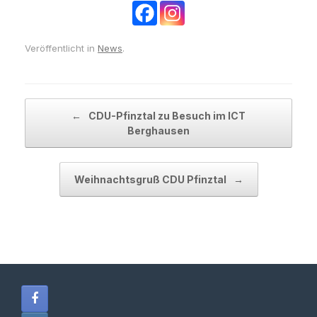
Veröffentlicht in
News
.
Beitragsnavigation
←
CDU-Pfinztal zu Besuch im ICT
Berghausen
Weihnachtsgruß CDU Pfinztal
→