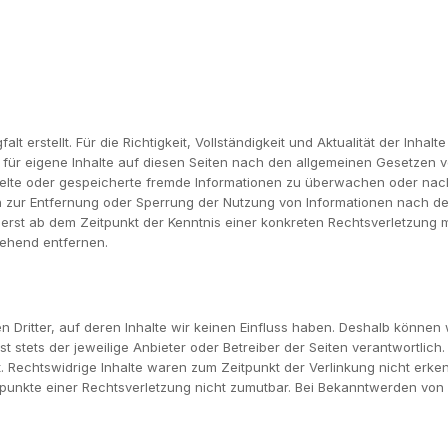
falt erstellt. Für die Richtigkeit, Vollständigkeit und Aktualität der In
 für eigene Inhalte auf diesen Seiten nach den allgemeinen Gesetzen ve
ittelte oder gespeicherte fremde Informationen zu überwachen oder na
en zur Entfernung oder Sperrung der Nutzung von Informationen nach d
h erst ab dem Zeitpunkt der Kenntnis einer konkreten Rechtsverletzun
gehend entfernen.
n Dritter, auf deren Inhalte wir keinen Einfluss haben. Deshalb können
ist stets der jeweilige Anbieter oder Betreiber der Seiten verantwortlic
 Rechtswidrige Inhalte waren zum Zeitpunkt der Verlinkung nicht erkenn
tspunkte einer Rechtsverletzung nicht zumutbar. Bei Bekanntwerden von