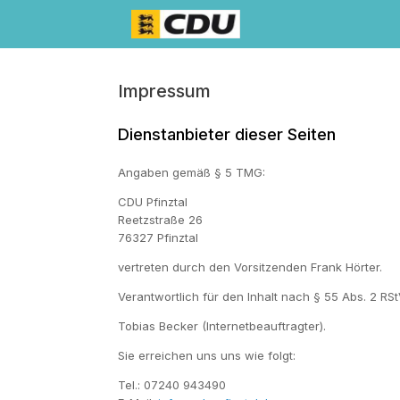
Zum
Inhalt
springen
Impressum
Dienstanbieter dieser Seiten
Angaben gemäß § 5 TMG:
CDU Pfinztal
Reetzstraße 26
76327 Pfinztal
vertreten durch den Vorsitzenden Frank Hörter.
Verantwortlich für den Inhalt nach § 55 Abs. 2 RSt
Tobias Becker (Internetbeauftragter).
Sie erreichen uns uns wie folgt:
Tel.: 07240 943490