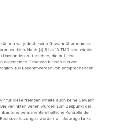
halte können wir jedoch keine Gewähr übernehmen.
rantwortlich. Nach §§ 8 bis 10 TMG sind wir als
ch Umständen zu forschen, die auf eine
en allgemeinen Gesetzen bleiben hiervon
g möglich. Bei Bekanntwerden von entsprechenden
 wir für diese fremden Inhalte auch keine Gewähr
h. Die verlinkten Seiten wurden zum Zeitpunkt der
bar. Eine permanente inhaltliche Kontrolle der
 Rechtsverletzungen werden wir derartige Links