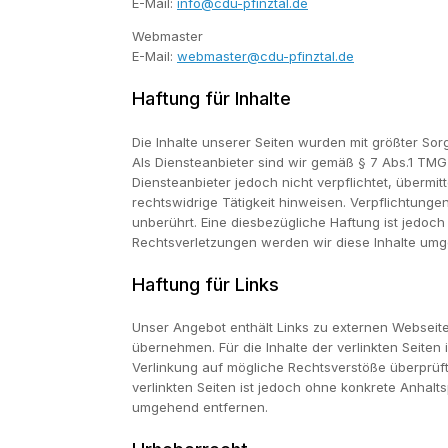
E-Mail:
info@cdu-pfinztal.de
Webmaster
E-Mail:
webmaster@cdu-pfinztal.de
Haftung für Inhalte
Die Inhalte unserer Seiten wurden mit größter Sorg
Als Diensteanbieter sind wir gemäß § 7 Abs.1 TMG
Diensteanbieter jedoch nicht verpflichtet, überm
rechtswidrige Tätigkeit hinweisen. Verpflichtung
unberührt. Eine diesbezügliche Haftung ist jedoc
Rechtsverletzungen werden wir diese Inhalte um
Haftung für Links
Unser Angebot enthält Links zu externen Webseite
übernehmen. Für die Inhalte der verlinkten Seiten 
Verlinkung auf mögliche Rechtsverstöße überprüft.
verlinkten Seiten ist jedoch ohne konkrete Anhal
umgehend entfernen.