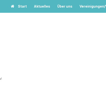
Start
Aktuelles
Über uns
Vereinigungen
V: